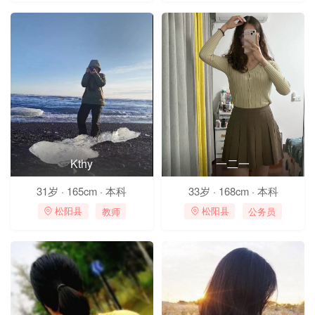
Kthy
一二一
31岁 · 165cm · 本科
33岁 · 168cm · 本科
教师
公务员
 松阳县
 松阳县