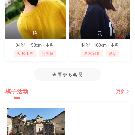
玲
云
34岁 · 158cm · 本科
44岁 · 160cm · 本科
公务员
警察
 松阳县
 松阳县
查看更多会员
棋子活动
更多
