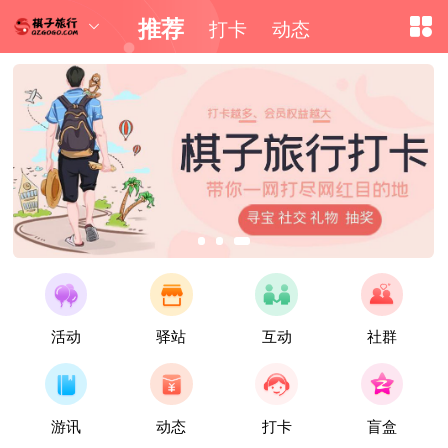
推荐
打卡
动态

活动
驿站
互动
社群
游讯
动态
打卡
盲盒