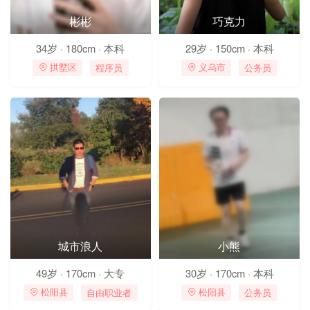
彬彬
巧克力
34岁 · 180cm · 本科
29岁 · 150cm · 本科
程序员
公务员
 拱墅区
 义乌市
城市浪人
小熊
49岁 · 170cm · 大专
30岁 · 170cm · 本科
自由职业者
公务员
 松阳县
 松阳县