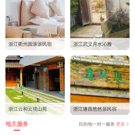
浙江衢州圆滚滚民宿
浙江武义月水沁雅
浙江云和云境山苑
浙江遂昌悠然居民宿
地主服务
目的地一对一服务
更多
