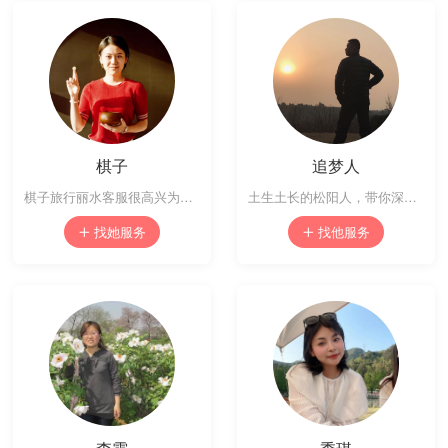
棋子
追梦人
棋子旅行丽水客服很高兴为您服务！
土生土长的松阳人，带你深入探访江南秘境
找她服务
找他服务

