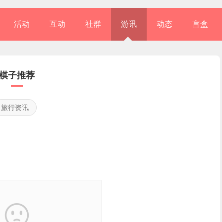
活动
互动
社群
游讯
动态
盲盒
棋子推荐
旅行资讯
