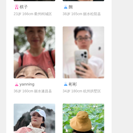
联系Ta
联系Ta
棋子
阙
23岁 166cm 衢州柯城区
38岁 165cm 丽水松阳县
联系Ta
联系Ta
yanning
彬彬
36岁 160cm 丽水遂昌县
34岁 180cm 杭州拱墅区