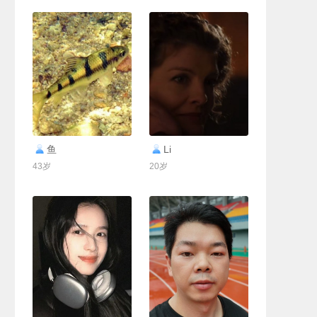
联系Ta
联系Ta
鱼
Li
43岁
20岁